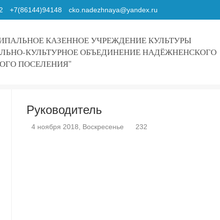
2
+7(86144)94148
cko.nadezhnaya@yandex.ru
ПАЛЬНОЕ КАЗЕННОЕ УЧРЕЖДЕНИЕ КУЛЬТУРЫ
ЛЬНО-КУЛЬТУРНОЕ ОБЪЕДИНЕНИЕ НАДЁЖНЕНСКОГО
ОГО ПОСЕЛЕНИЯ"
Руководитель
4 ноября 2018, Воскресенье
232