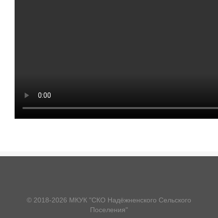
© 2018-2026 МКУК "СКО Надёжненского Сельского
Поселения"