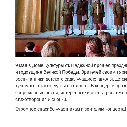
9 мая в Доме Культуры ст. Надежной прошел праздн
й годовщине Великой Победы. Зрителей своими яр
воспитанники детского сада, учащиеся школы, детс
культуры, а также дуэты и солисты. В концерте проз
современные песни, интересные и очень трогатель
стихотворения и сценки.
Огромное спасибо участникам и зрителям концерта!