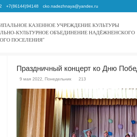
2
+7(86144)94148
cko.nadezhnaya@yandex.ru
ПАЛЬНОЕ КАЗЕННОЕ УЧРЕЖДЕНИЕ КУЛЬТУРЫ
ЛЬНО-КУЛЬТУРНОЕ ОБЪЕДИНЕНИЕ НАДЁЖНЕНСКОГО
ОГО ПОСЕЛЕНИЯ"
Праздничный концерт ко Дню Поб
9 мая 2022, Понедельник
213