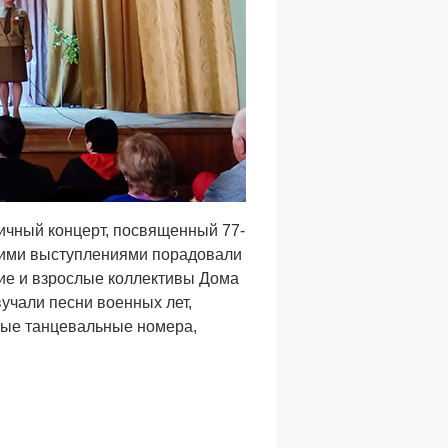
ичный концерт, посвященный 77-
кими выступлениями порадовали
кие и взрослые коллективы Дома
вучали песни военных лет,
ные танцевальные номера,