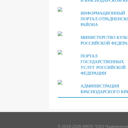
В КРАСНОДАРСКОМ КР
ИНФОРМАЦИОННЫЙ
ПОРТАЛ ОТРАДНЕНСК
РАЙОНА
МИНИСТЕРСТВО КУЛЬ
РОССИЙСКОЙ ФЕДЕР
ПОРТАЛ
ГОСУДАРСТВЕННЫХ
УСЛУГ РОССИЙСКОЙ
ФЕДЕРАЦИИ
АДМИНИСТРАЦИЯ
КРАСНОДАРСКОГО КР
© 2018-2026 МКУК "СКО Надёжненск