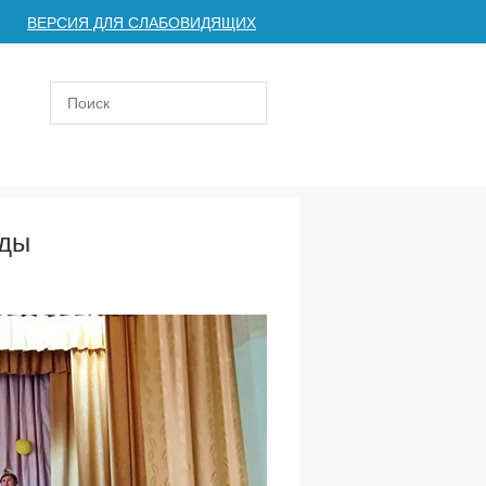
ВЕРСИЯ ДЛЯ СЛАБОВИДЯЩИХ
еды