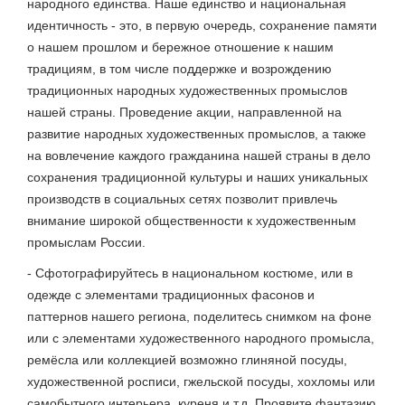
народного единства. Наше единство и национальная
идентичность - это, в первую очередь, сохранение памяти
о нашем прошлом и бережное отношение к нашим
традициям, в том числе поддержке и возрождению
традиционных народных художественных промыслов
нашей страны. Проведение акции, направленной на
развитие народных художественных промыслов, а также
на вовлечение каждого гражданина нашей страны в дело
сохранения традиционной культуры и наших уникальных
производств в социальных сетях позволит привлечь
внимание широкой общественности к художественным
промыслам России.
- Сфотографируйтесь в национальном костюме, или в
одежде с элементами традиционных фасонов и
паттернов нашего региона, поделитесь снимком на фоне
или с элементами художественного народного промысла,
ремёсла или коллекцией возможно глиняной посуды,
художественной росписи, гжельской посуды, хохломы или
самобытного интерьера, куреня и т.д. Проявите фантазию